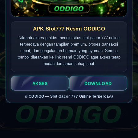
APK Slot777 Resmi ODDIGO
Nikmati akses praktis menuju situs slot gacor 777 online
terpercaya dengan tampilan premium, proses transaksi
cepat, dan pengalaman bermain yang nyaman. Semua
tombol diarahkan ke link resmi ODDIGO agar akses tetap
mudah dan aman setiap saat.
AKSES
DOWNLOAD
© ODDIGO — Slot Gacor 777 Online Terpercaya