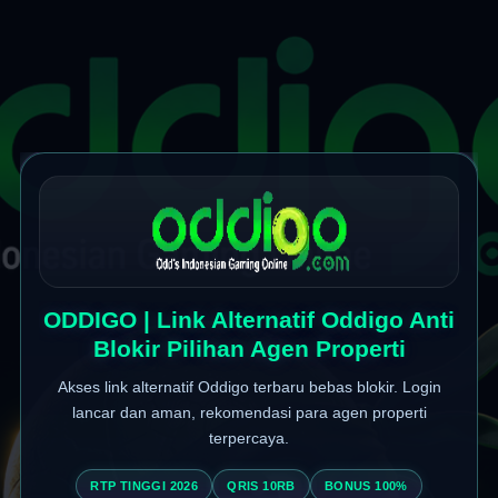
ODDIGO | Link Alternatif Oddigo Anti
Blokir Pilihan Agen Properti
Akses link alternatif Oddigo terbaru bebas blokir. Login
lancar dan aman, rekomendasi para agen properti
terpercaya.
RTP TINGGI 2026
QRIS 10RB
BONUS 100%