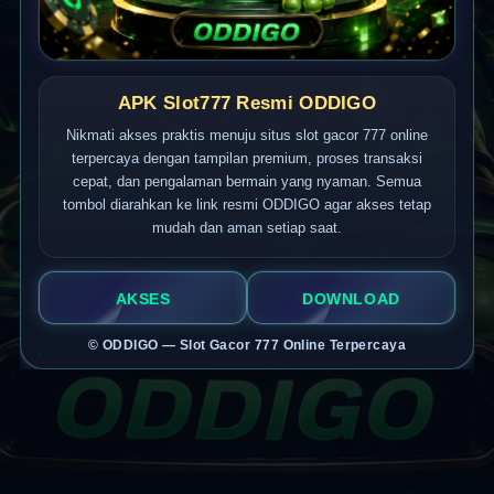
APK Slot777 Resmi ODDIGO
Nikmati akses praktis menuju situs slot gacor 777 online
terpercaya dengan tampilan premium, proses transaksi
cepat, dan pengalaman bermain yang nyaman. Semua
tombol diarahkan ke link resmi ODDIGO agar akses tetap
mudah dan aman setiap saat.
AKSES
DOWNLOAD
© ODDIGO — Slot Gacor 777 Online Terpercaya